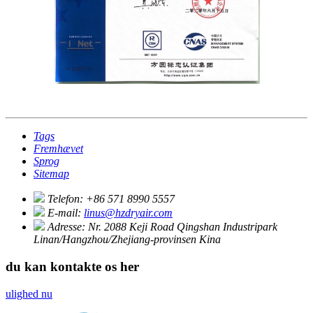
Tags
Fremhævet
Sprog
Sitemap
Telefon:
+86 571 8990 5557
E-mail:
linus@hzdryair.com
Adresse:
Nr. 2088 Keji Road Qingshan Industripark
Linan/Hangzhou/Zhejiang-provinsen Kina
du kan kontakte os her
ulighed nu