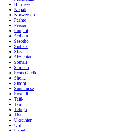
Burmese
Nepali
Norwegian
Pashto
Persian
Punjabi
Serbian
Sesotho
Sinhala
Slovak
Slovenian
Somali
Samoan
Scots Gaelic
Shona
Sindhi
Sundanese
Swahili
Tajik
Tamil
Telugu
Thai
Ukrainian
Urdu
Uzbek