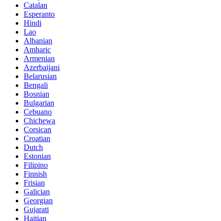
Catalan
Esperanto
Hindi
Lao
Albanian
Amharic
Armenian
Azerbaijani
Belarusian
Bengali
Bosnian
Bulgarian
Cebuano
Chichewa
Corsican
Croatian
Dutch
Estonian
Filipino
Finnish
Frisian
Galician
Georgian
Gujarati
Haitian