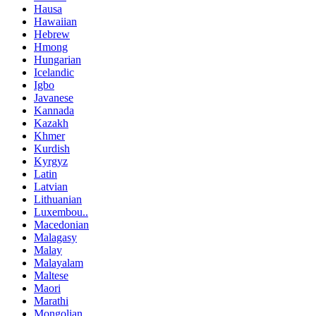
Hausa
Hawaiian
Hebrew
Hmong
Hungarian
Icelandic
Igbo
Javanese
Kannada
Kazakh
Khmer
Kurdish
Kyrgyz
Latin
Latvian
Lithuanian
Luxembou..
Macedonian
Malagasy
Malay
Malayalam
Maltese
Maori
Marathi
Mongolian