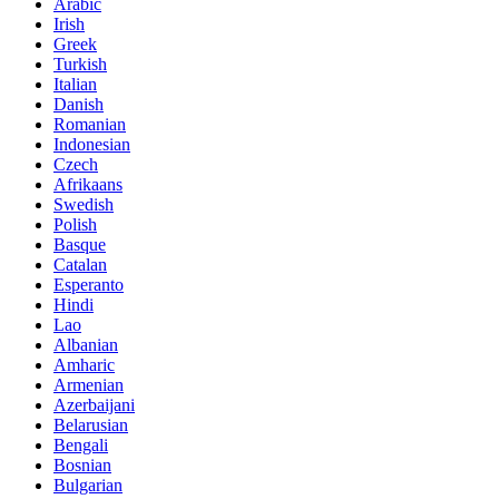
Arabic
Irish
Greek
Turkish
Italian
Danish
Romanian
Indonesian
Czech
Afrikaans
Swedish
Polish
Basque
Catalan
Esperanto
Hindi
Lao
Albanian
Amharic
Armenian
Azerbaijani
Belarusian
Bengali
Bosnian
Bulgarian