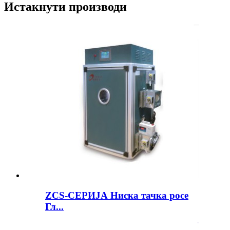
Истакнути производи
ZCS-СЕРИЈА Ниска тачка росе
Гл...