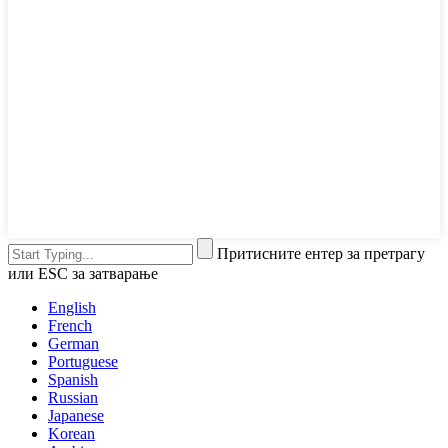
Притисните ентер за претрагу
или ESC за затварање
English
French
German
Portuguese
Spanish
Russian
Japanese
Korean