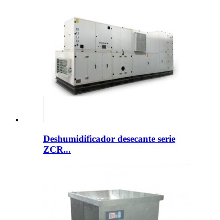
Deshumidificador desecante serie
ZCR...