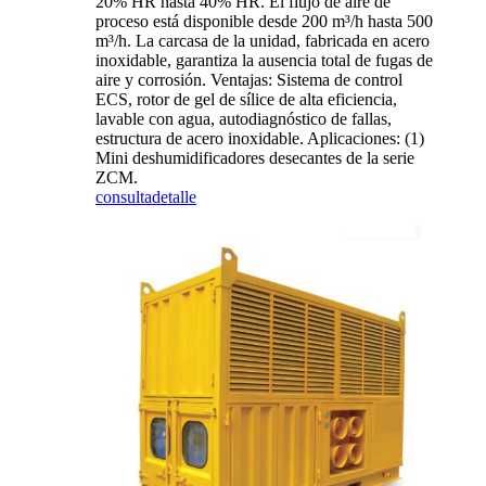
20% HR hasta 40% HR. El flujo de aire de
proceso está disponible desde 200 m³/h hasta 500
m³/h. La carcasa de la unidad, fabricada en acero
inoxidable, garantiza la ausencia total de fugas de
aire y corrosión. Ventajas: Sistema de control
ECS, rotor de gel de sílice de alta eficiencia,
lavable con agua, autodiagnóstico de fallas,
estructura de acero inoxidable. Aplicaciones: (1)
Mini deshumidificadores desecantes de la serie
ZCM.
consulta
detalle