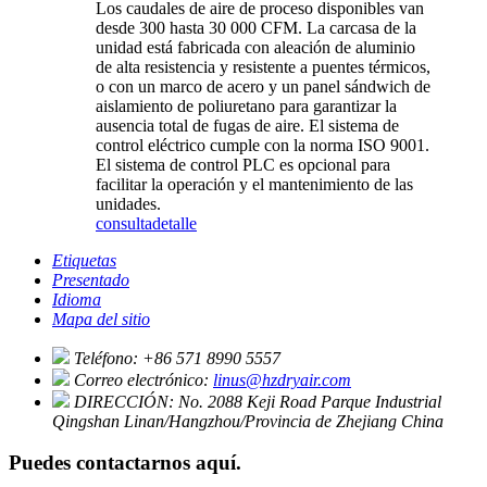
Los caudales de aire de proceso disponibles van
desde 300 hasta 30 000 CFM. La carcasa de la
unidad está fabricada con aleación de aluminio
de alta resistencia y resistente a puentes térmicos,
o con un marco de acero y un panel sándwich de
aislamiento de poliuretano para garantizar la
ausencia total de fugas de aire. El sistema de
control eléctrico cumple con la norma ISO 9001.
El sistema de control PLC es opcional para
facilitar la operación y el mantenimiento de las
unidades.
consulta
detalle
Etiquetas
Presentado
Idioma
Mapa del sitio
Teléfono:
+86 571 8990 5557
Correo electrónico:
linus@hzdryair.com
DIRECCIÓN:
No. 2088 Keji Road Parque Industrial
Qingshan Linan/Hangzhou/Provincia de Zhejiang China
Puedes contactarnos aquí.