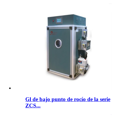
Gl de bajo punto de rocío de la serie
ZCS...