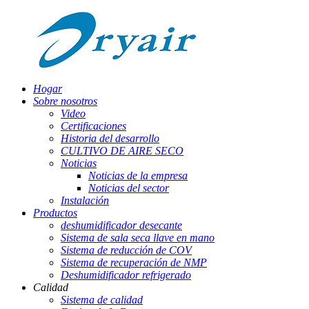
Hogar
Sobre nosotros
Video
Certificaciones
Historia del desarrollo
CULTIVO DE AIRE SECO
Noticias
Noticias de la empresa
Noticias del sector
Instalación
Productos
deshumidificador desecante
Sistema de sala seca llave en mano
Sistema de reducción de COV
Sistema de recuperación de NMP
Deshumidificador refrigerado
Calidad
Sistema de calidad