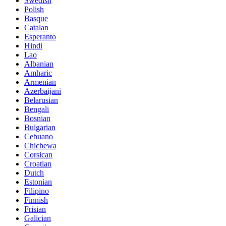
Swedish
Polish
Basque
Catalan
Esperanto
Hindi
Lao
Albanian
Amharic
Armenian
Azerbaijani
Belarusian
Bengali
Bosnian
Bulgarian
Cebuano
Chichewa
Corsican
Croatian
Dutch
Estonian
Filipino
Finnish
Frisian
Galician