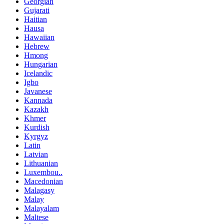
Georgian
Gujarati
Haitian
Hausa
Hawaiian
Hebrew
Hmong
Hungarian
Icelandic
Igbo
Javanese
Kannada
Kazakh
Khmer
Kurdish
Kyrgyz
Latin
Latvian
Lithuanian
Luxembou..
Macedonian
Malagasy
Malay
Malayalam
Maltese