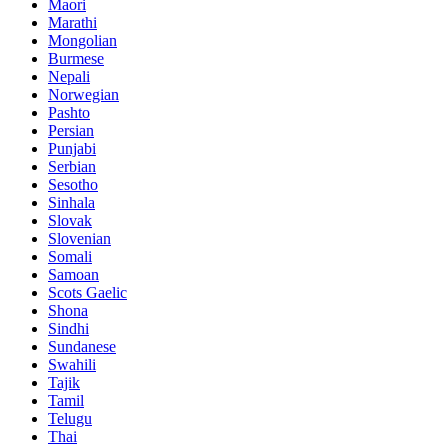
Maori
Marathi
Mongolian
Burmese
Nepali
Norwegian
Pashto
Persian
Punjabi
Serbian
Sesotho
Sinhala
Slovak
Slovenian
Somali
Samoan
Scots Gaelic
Shona
Sindhi
Sundanese
Swahili
Tajik
Tamil
Telugu
Thai