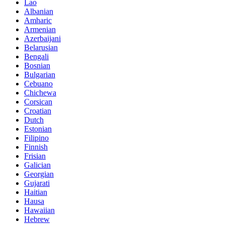
Lao
Albanian
Amharic
Armenian
Azerbaijani
Belarusian
Bengali
Bosnian
Bulgarian
Cebuano
Chichewa
Corsican
Croatian
Dutch
Estonian
Filipino
Finnish
Frisian
Galician
Georgian
Gujarati
Haitian
Hausa
Hawaiian
Hebrew