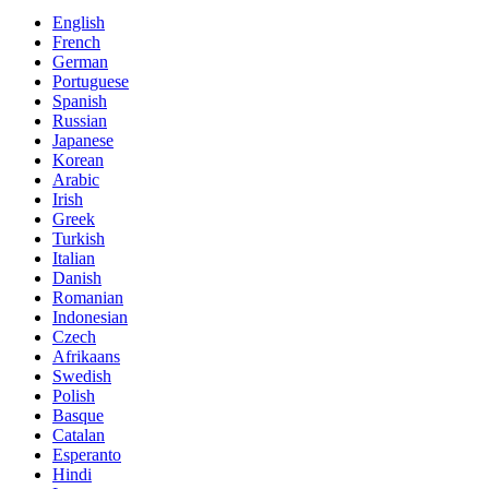
English
French
German
Portuguese
Spanish
Russian
Japanese
Korean
Arabic
Irish
Greek
Turkish
Italian
Danish
Romanian
Indonesian
Czech
Afrikaans
Swedish
Polish
Basque
Catalan
Esperanto
Hindi