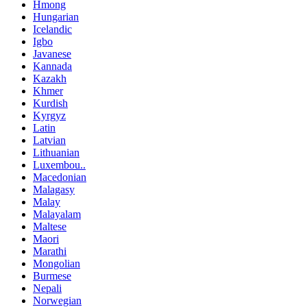
Hmong
Hungarian
Icelandic
Igbo
Javanese
Kannada
Kazakh
Khmer
Kurdish
Kyrgyz
Latin
Latvian
Lithuanian
Luxembou..
Macedonian
Malagasy
Malay
Malayalam
Maltese
Maori
Marathi
Mongolian
Burmese
Nepali
Norwegian