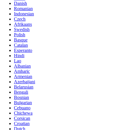
Danish
Romanian
Indonesian
Czech
Afrikaans
Swedish
Polish
Basque
Catalan
Esperanto
Hindi
Lao
Albanian
Amharic
Armenian
Azerbaijani
Belarusian
Bengali
Bosnian
Bulgarian
Cebuano
Chichewa
Corsican
Croatian
Dutch