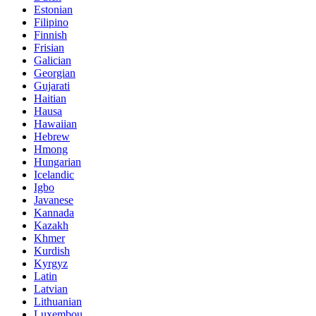
Estonian
Filipino
Finnish
Frisian
Galician
Georgian
Gujarati
Haitian
Hausa
Hawaiian
Hebrew
Hmong
Hungarian
Icelandic
Igbo
Javanese
Kannada
Kazakh
Khmer
Kurdish
Kyrgyz
Latin
Latvian
Lithuanian
Luxembou..