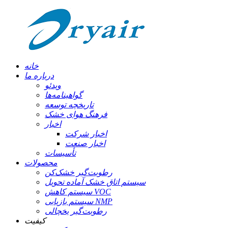
خانه
درباره ما
ویدئو
گواهینامه‌ها
تاریخچه توسعه
فرهنگ هوای خشک
اخبار
اخبار شرکت
اخبار صنعت
تأسیسات
محصولات
رطوبت‌گیر خشک‌کن
سیستم اتاق خشک آماده تحویل
سیستم کاهش VOC
سیستم بازیابی NMP
رطوبت‌گیر یخچالی
کیفیت