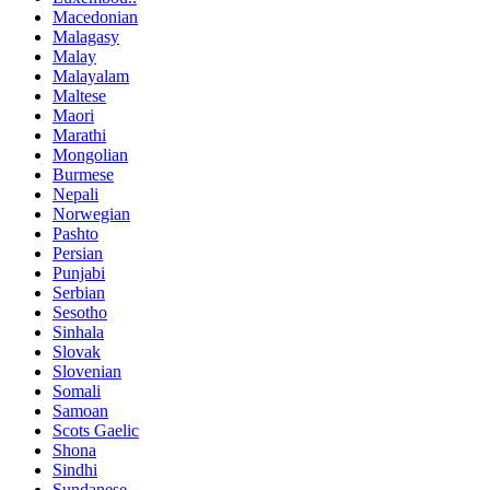
Macedonian
Malagasy
Malay
Malayalam
Maltese
Maori
Marathi
Mongolian
Burmese
Nepali
Norwegian
Pashto
Persian
Punjabi
Serbian
Sesotho
Sinhala
Slovak
Slovenian
Somali
Samoan
Scots Gaelic
Shona
Sindhi
Sundanese