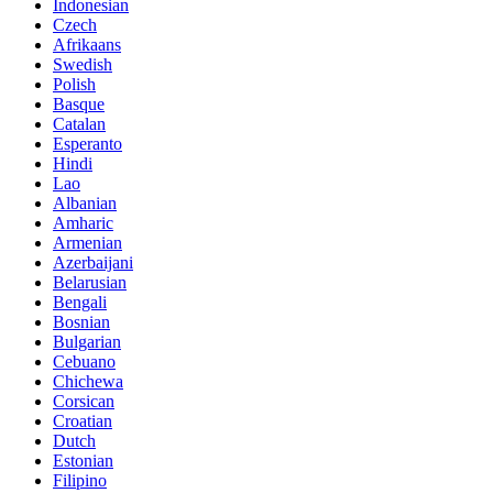
Indonesian
Czech
Afrikaans
Swedish
Polish
Basque
Catalan
Esperanto
Hindi
Lao
Albanian
Amharic
Armenian
Azerbaijani
Belarusian
Bengali
Bosnian
Bulgarian
Cebuano
Chichewa
Corsican
Croatian
Dutch
Estonian
Filipino