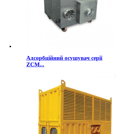
Адсорбційний осушувач серії
ZCM...