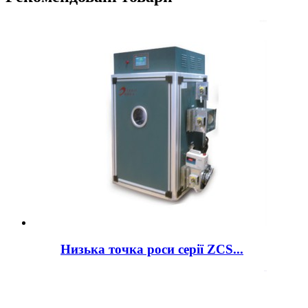
Низька точка роси серії ZCS...