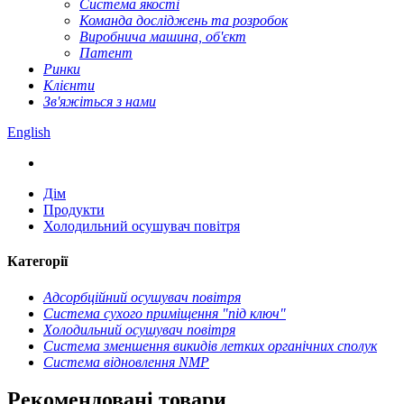
Система якості
Команда досліджень та розробок
Виробнича машина, об'єкт
Патент
Ринки
Клієнти
Зв'яжіться з нами
English
Дім
Продукти
Холодильний осушувач повітря
Категорії
Адсорбційний осушувач повітря
Система сухого приміщення "під ключ"
Холодильний осушувач повітря
Система зменшення викидів летких органічних сполук
Система відновлення NMP
Рекомендовані товари