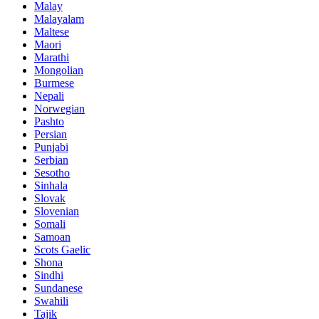
Malay
Malayalam
Maltese
Maori
Marathi
Mongolian
Burmese
Nepali
Norwegian
Pashto
Persian
Punjabi
Serbian
Sesotho
Sinhala
Slovak
Slovenian
Somali
Samoan
Scots Gaelic
Shona
Sindhi
Sundanese
Swahili
Tajik