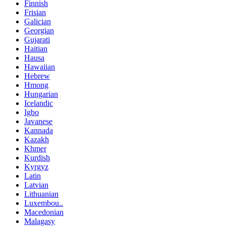
Finnish
Frisian
Galician
Georgian
Gujarati
Haitian
Hausa
Hawaiian
Hebrew
Hmong
Hungarian
Icelandic
Igbo
Javanese
Kannada
Kazakh
Khmer
Kurdish
Kyrgyz
Latin
Latvian
Lithuanian
Luxembou..
Macedonian
Malagasy