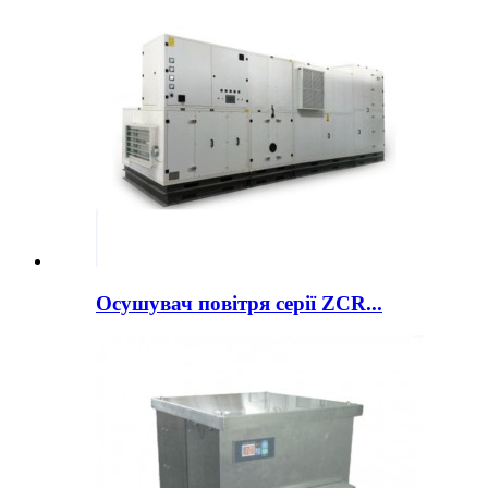
Осушувач повітря серії ZCR...