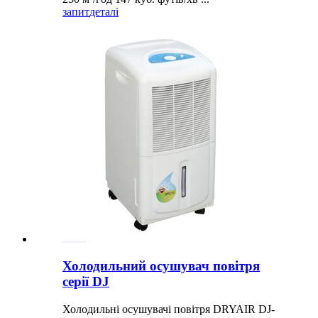
запит
деталі
Холодильний осушувач повітря
серії DJ
Холодильні осушувачі повітря DRYAIR DJ-