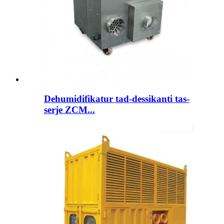
Dehumidifikatur tad-dessikanti tas-
serje ZCM...