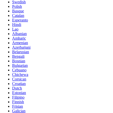
Swedish
Polish
Basque
Catalan
Esperanto
Hindi
Lao
Albanian
Amharic
Armenian
Azerbaijani
Belarusian
Bengali
Bosnian
Bulgarian
Cebuano
Chichewa
Corsican
Croatian
Dutch
Estonian
Filipino
Finnish
Frisian
Galician