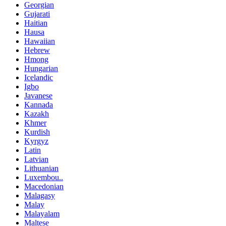
Georgian
Gujarati
Haitian
Hausa
Hawaiian
Hebrew
Hmong
Hungarian
Icelandic
Igbo
Javanese
Kannada
Kazakh
Khmer
Kurdish
Kyrgyz
Latin
Latvian
Lithuanian
Luxembou..
Macedonian
Malagasy
Malay
Malayalam
Maltese