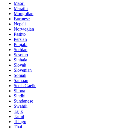
Maori
Marathi
Mongolian
Burmese
Nepali
Norwegian
Pashto
Persian
Punjabi
Serbian
Sesotho
Sinhala
Slovak
Slovenian
Somali
Samoan
Scots Gaelic
Shona
Sindhi
Sundanese
Swahili
Tajik
Tamil
Telugu
Thai