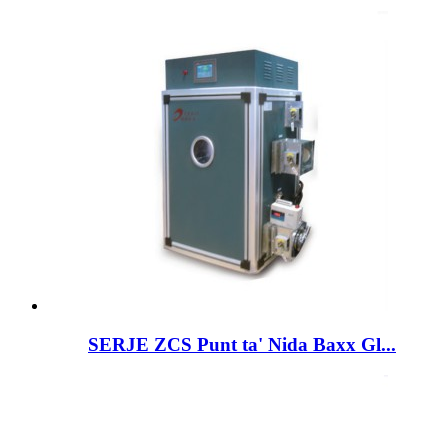
SERJE ZCS Punt ta' Nida Baxx Gl...