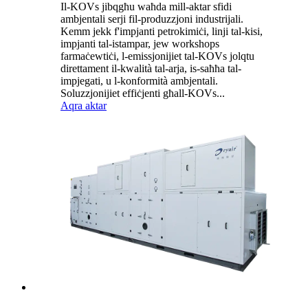
Il-KOVs jibqgħu waħda mill-aktar sfidi
ambjentali serji fil-produzzjoni industrijali.
Kemm jekk f'impjanti petrokimiċi, linji tal-kisi,
impjanti tal-istampar, jew workshops
farmaċewtiċi, l-emissjonijiet tal-KOVs jolqtu
direttament il-kwalità tal-arja, is-saħħa tal-
impjegati, u l-konformità ambjentali.
Soluzzjonijiet effiċjenti għall-KOVs...
Aqra aktar