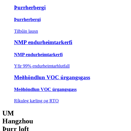
Þurrherbergi
Þurrherbergi
Tilbúin lausn
NMP endurheimtarkerfi
NMP endurheimtarkerfi
Yfir 99% endurheimtarhlutfall
Meðhöndlun VOC úrgangsgass
Meðhöndlun VOC úrgangsgass
Ríkuleg kæling og RTO
UM
Hangzhou
Þurr loft