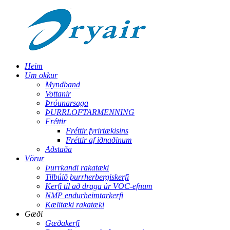
Heim
Um okkur
Myndband
Vottanir
Þróunarsaga
ÞURRLOFTARMENNING
Fréttir
Fréttir fyrirtækisins
Fréttir af iðnaðinum
Aðstaða
Vörur
Þurrkandi rakatæki
Tilbúið þurrherbergiskerfi
Kerfi til að draga úr VOC-efnum
NMP endurheimtarkerfi
Kælitæki rakatæki
Gæði
Gæðakerfi