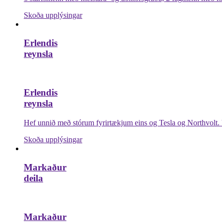
Skoða upplýsingar
Erlendis
reynsla
Erlendis
reynsla
Hef unnið með stórum fyrirtækjum eins og Tesla og Northvol
Skoða upplýsingar
Markaður
deila
Markaður