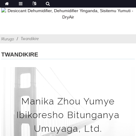
Twandikire
Murugo
TWANDIKIRE
Manika Zhou Yumye
Ibikoresho Bitunganya
Umuyaga, Ltd.