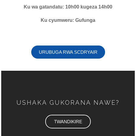
Ku wa gatandatu: 10h00 kugeza 14h00
Ku cyumweru: Gufunga
URUBUGA RWA SCDRYAIR
USHAKA GUKORANA NAWE?
TWANDIKIRE