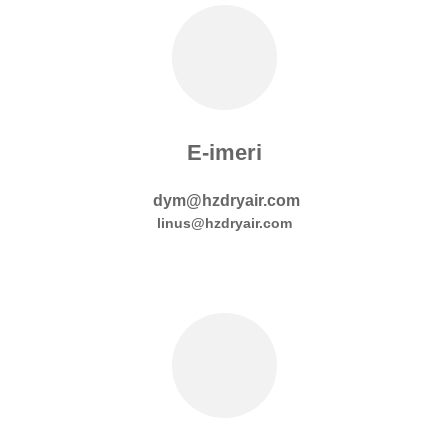
E-imeri
dym@hzdryair.com
linus@hzdryair.com