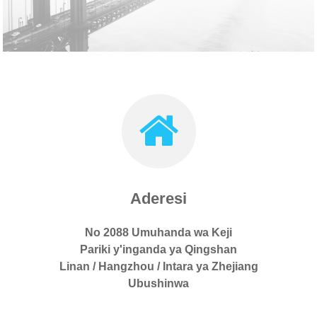
Aderesi
No 2088 Umuhanda wa Keji
Pariki y'inganda ya Qingshan
Linan / Hangzhou / Intara ya Zhejiang
Ubushinwa