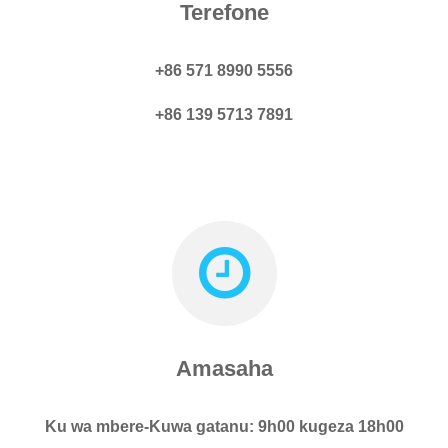
Terefone
+86 571 8990 5556
+86 139 5713 7891
Amasaha
Ku wa mbere-Kuwa gatanu: 9h00 kugeza 18h00