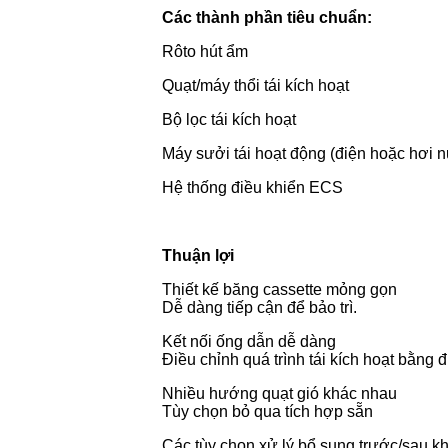
Các thành phần tiêu chuẩn:
Rôto hút ẩm
Quạt/máy thổi tái kích hoạt
Bộ lọc tái kích hoạt
Máy sưởi tái hoạt động (điện hoặc hơi 
Hệ thống điều khiển ECS
Thuận lợi
Thiết kế băng cassette mỏng gọn
Dễ dàng tiếp cận để bảo trì.
Kết nối ống dẫn dễ dàng
Điều chỉnh quá trình tái kích hoạt bằng
Nhiều hướng quạt gió khác nhau
Tùy chọn bỏ qua tích hợp sẵn
Các tùy chọn xử lý bổ sung trước/sau kh