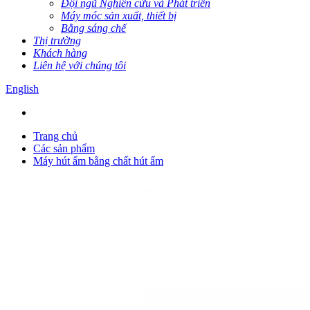
Đội ngũ Nghiên cứu và Phát triển
Máy móc sản xuất, thiết bị
Bằng sáng chế
Thị trường
Khách hàng
Liên hệ với chúng tôi
English
Trang chủ
Các sản phẩm
Máy hút ẩm bằng chất hút ẩm